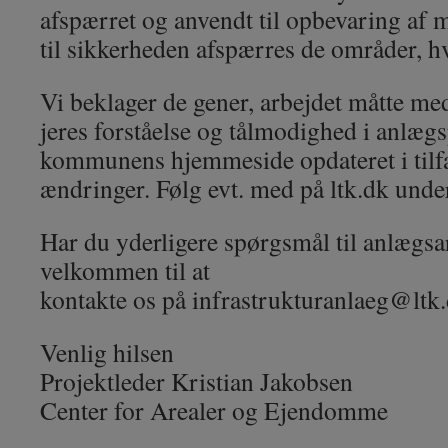
afspærret og anvendt til opbevaring af 
til sikkerheden afspærres de områder, hv
Vi beklager de gener, arbejdet måtte med
jeres forståelse og tålmodighed i anlæg
kommunens hjemmeside opdateret i tilfæ
ændringer. Følg evt. med på ltk.dk unde
Har du yderligere spørgsmål til anlægsar
velkommen til at
kontakte os på infrastrukturanlaeg@ltk
Venlig hilsen
Projektleder Kristian Jakobsen
Center for Arealer og Ejendomme