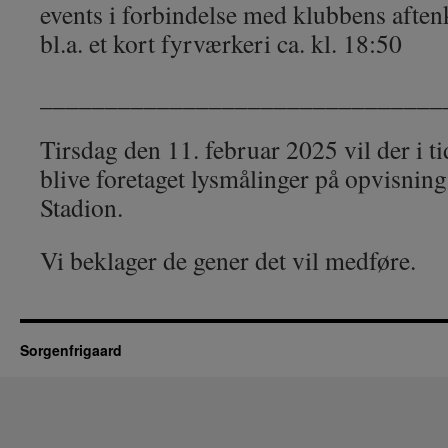
events i forbindelse med klubbens afte
bl.a. et kort fyrværkeri ca. kl. 18:50
_______________________________
Tirsdag den 11. februar 2025 vil der i t
blive foretaget lysmålinger på opvisni
Stadion.
Vi beklager de gener det vil medføre.
Sorgenfrigaard