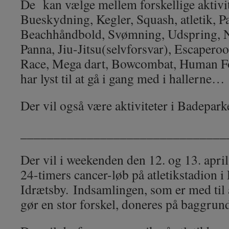
De kan vælge mellem forskellige aktivit
Bueskydning, Kegler, Squash, atletik, Pa
Beachhåndbold, Svømning, Udspring, Nai
Panna, Jiu-Jitsu(selvforsvar), Escapero
Race, Mega dart, Bowcombat, Human Fo
har lyst til at gå i gang med i hallerne…
Der vil også være aktiviteter i Badepark
_______________________________
Der vil i weekenden den 12. og 13. april
24-timers cancer-løb på atletikstadion 
Idrætsby.
Indsamlingen, som er med til 
gør en stor forskel, doneres på baggrund