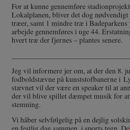
For at kunne gennemføre stadionprojekte
Lokalplanen, bliver det dog nødvendigt a
træer, samt 1 mindre træ i Badeparkens 
arbejde gennemføres i uge 44. Erstatnin
hvert træ der fjernes – plantes senere.
_______________________________
Jeg vil informere jer om, at der den 8. j
fodboldstævne på kunststofbanerne i
L
stævnet vil der være en speaker til at 
der vil blive spillet dæmpet musik for a
stemning.
Vi håber selvfølgelig på en dejlig solski
en festlig dag sammen, i sports tegn. D