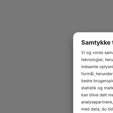
Samtykke t
Vi og vores sam
teknologier, heru
indsamle oplysni
formål, herunder
bedre brugerople
statistik og mar
kan blive delt 
analysepartnere
med data, du tid