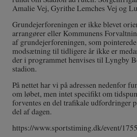
Amalie Vej, Gyrithe Lemches Vej og Lu
Grundejerforeningen er ikke blevet orie
arrangører eller Kommunens Forvaltnin
af grundejerforeningen, som pointerede
modsætning til tidligere år ikke er meda
der i programmet henvises til Lyngby Bo
stadion.
På nettet har vi på adressen nedenfor fu
om løbet, men intet specifikt om tidspu
forventes en del trafikale udfordringer 
del af dagen.
https://www.sportstiming.dk/event/175