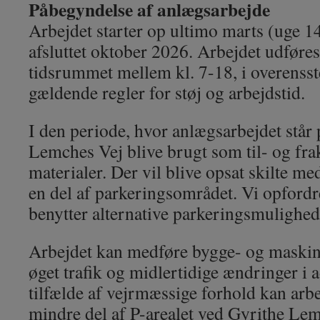
Påbegyndelse af anlægsarbejde
Arbejdet starter op ultimo marts (uge 1
afsluttet oktober 2026. Arbejdet udføres
tidsrummet mellem kl. 7-18, i overens
gældende regler for støj og arbejdstid.
I den periode, hvor anlægsarbejdet står 
Lemches Vej blive brugt som til- og frak
materialer. Der vil blive opsat skilte m
en del af parkeringsområdet. Vi opfordrer
benytter alternative parkeringsmulighe
Arbejdet kan medføre bygge- og maskin
øget trafik og midlertidige ændringer i 
tilfælde af vejrmæssige forhold kan arbe
mindre del af P-arealet ved Gyrithe Lem