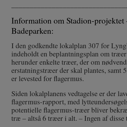
_______________________________
Information om Stadion-projektet –
Badeparken:
I den godkendte lokalplan 307 for Lyng
indeholdt en beplantningsplan om træer
herunder enkelte træer, der om nødvendi
erstatningstræer der skal plantes, samt 5
er levested for flagermus.
Siden lokalplanens vedtagelse er der la
flagermus-rapport, med lytteundersøgels
potentielle flagermus-træer bliver bekræf
træ – altså 6 træer i alt. – Ingen af disse