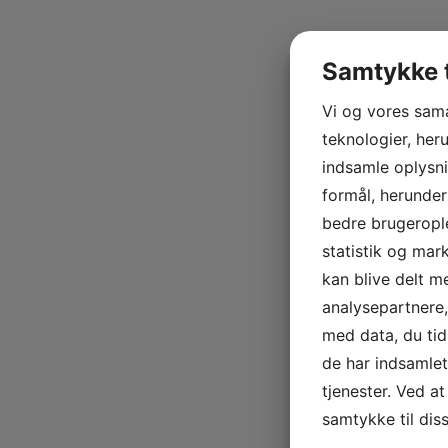
Samtykke t
Vi og vores sam
teknologier, heru
indsamle oplysni
formål, herunder
bedre brugerople
statistik og mar
kan blive delt 
analysepartnere
med data, du tid
de har indsamle
tjenester. Ved at
samtykke til dis